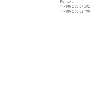
Kontakt:
T. +385 1 33 67 101
T. +385 1 33 62 799