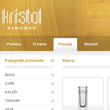
Kategorije proizvoda
Vazica
BOCE
ČAŠE
KALEŽI
TANJURI
VAZE