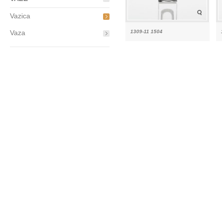
Vazica
Vaza
1309-11 1504