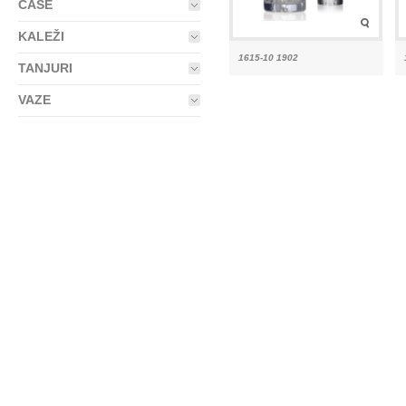
ČAŠE
KALEŽI
1615-10 1902
TANJURI
VAZE