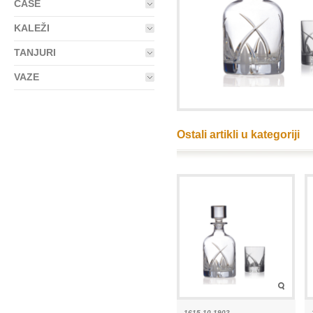
ČAŠE
KALEŽI
TANJURI
VAZE
Ostali artikli u kategoriji
1615-10 1902