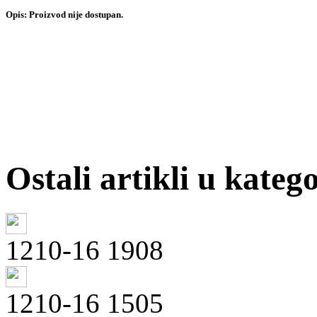
Opis:
Proizvod nije dostupan.
Ostali artikli u katego
1210-16 1908
1210-16 1505