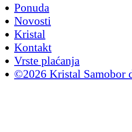
Ponuda
Novosti
Kristal
Kontakt
Vrste plaćanja
©2026 Kristal Samobor d