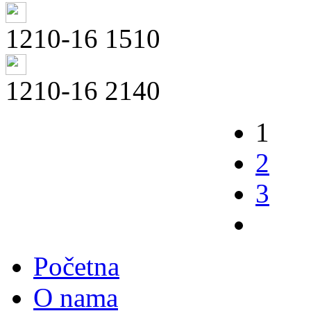
1210-16 1510
1210-16 2140
1
2
3
Početna
O nama