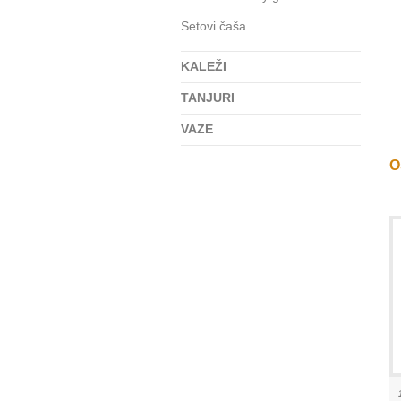
Setovi čaša
KALEŽI
TANJURI
VAZE
Os