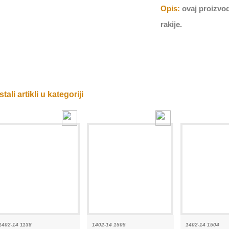
Opis:
ovaj proizvod
rakije.
tali artikli u kategoriji
1402-14 1138
1402-14 1505
1402-14 1504