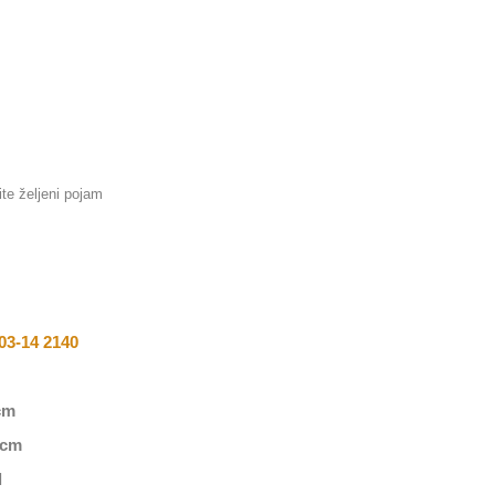
03-14 2140
cm
 cm
l