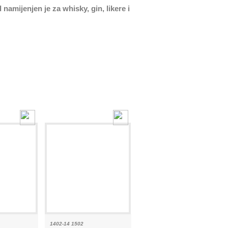
 namijenjen je za whisky, gin, likere i
1402-14 1502