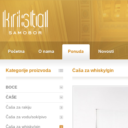
Kategorije proizvoda
Čaša za whisky/gin
BOCE
ČAŠE
Čaša za rakiju
Čaša za vodu/sok/pivo
Čaša za whisky/gin