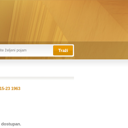
15-23 1963
e dostupan.