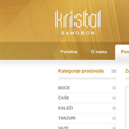
Kategorije proizvoda
Z
BOCE
ČAŠE
KALEŽI
TANJURI
VAZE