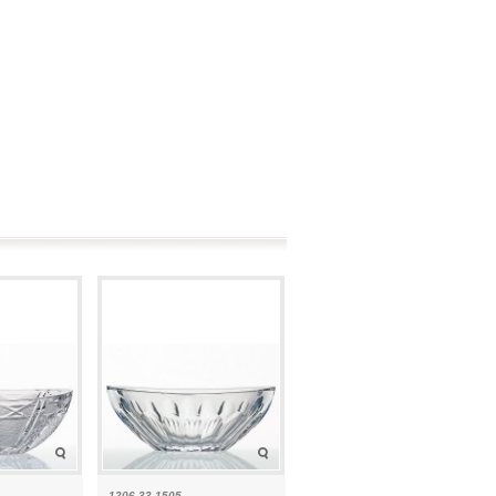
1206-33 1505