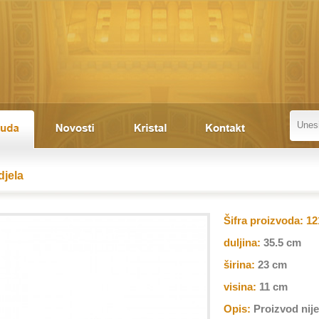
djela
Šifra proizvoda:
12
duljina:
35.5 cm
širina:
23 cm
visina:
11 cm
Opis:
Proizvod nij