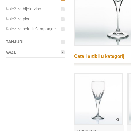
Kalež za bijelo vino
Kalež za pivo
Kalež za sekt ili šampanjac
TANJURI
VAZE
Ostali artikli u kategoriji
1589-04 1505