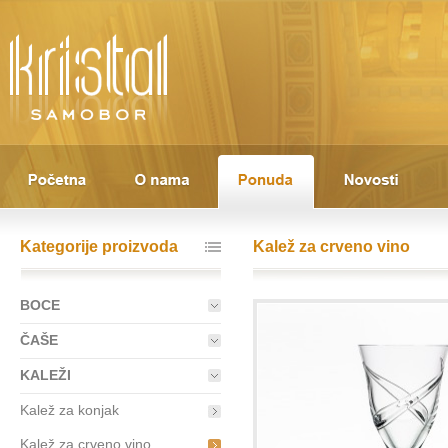
Kategorije proizvoda
Kalež za crveno vino
BOCE
ČAŠE
KALEŽI
Kalež za konjak
Kalež za crveno vino