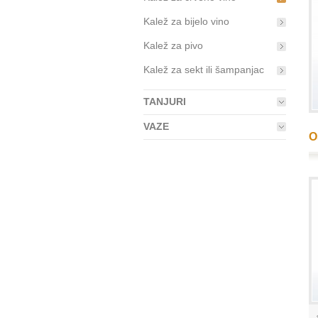
Kalež za bijelo vino
Kalež za pivo
Kalež za sekt ili šampanjac
TANJURI
VAZE
Os