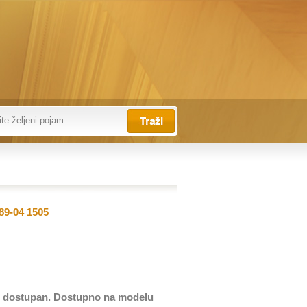
89-04 1505
e dostupan. Dostupno na modelu